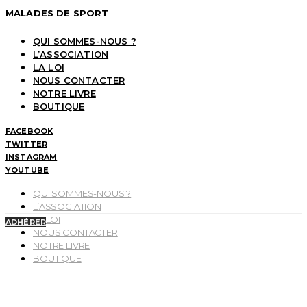
MALADES DE SPORT
QUI SOMMES-NOUS ?
L’ASSOCIATION
LA LOI
NOUS CONTACTER
NOTRE LIVRE
BOUTIQUE
FACEBOOK
TWITTER
INSTAGRAM
YOUTUBE
QUI SOMMES-NOUS ?
L’ASSOCIATION
LA LOI
ADHÉRER
NOUS CONTACTER
NOTRE LIVRE
BOUTIQUE