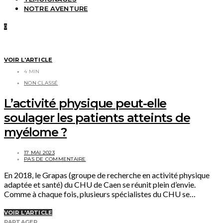
NOTRE AVENTURE
0
VOIR L'ARTICLE
4 MIN
NON CLASSÉ
L’activité physique peut-elle
soulager les patients atteints de
myélome ?
17 MAI 2023
PAS DE COMMENTAIRE
En 2018, le Grapas (groupe de recherche en activité physique
adaptée et santé) du CHU de Caen se réunit plein d’envie.
Comme à chaque fois, plusieurs spécialistes du CHU se…
VOIR L'ARTICLE
PARTAGER