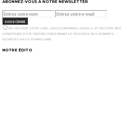
ABONNEZ-VOUS À NOTRE NEWSLETTER
SOUSCRIRE
EN COCHANT CETTE CASE, VOUS CONFIRMEZ AVOIR LU ET ACCEPTÉ NOS
CONDITIONS D'UTILISATION CONCERNANT LE STOCKAGE DES DONNÉES
SOUMISES VIA CE FORMULAIRE.
NOTRE ÉDITO