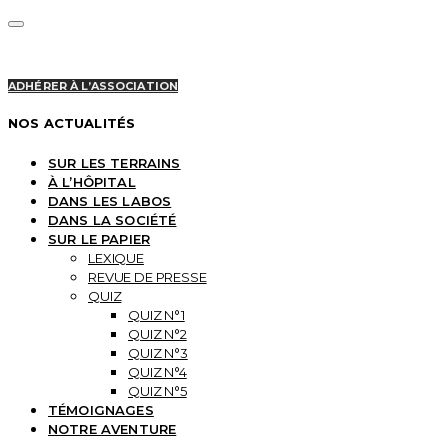
ADHÉRER À L’ASSOCIATION
NOS ACTUALITÉS
SUR LES TERRAINS
À L’HÔPITAL
DANS LES LABOS
DANS LA SOCIÉTÉ
SUR LE PAPIER
LEXIQUE
REVUE DE PRESSE
QUIZ
QUIZ N°1
QUIZ N°2
QUIZ N°3
QUIZ N°4
QUIZ N°5
TÉMOIGNAGES
NOTRE AVENTURE