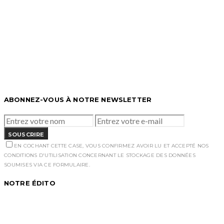
ABONNEZ-VOUS À NOTRE NEWSLETTER
SOUSCRIRE
EN COCHANT CETTE CASE, VOUS CONFIRMEZ AVOIR LU ET ACCEPTÉ NOS
CONDITIONS D'UTILISATION CONCERNANT LE STOCKAGE DES DONNÉES
SOUMISES VIA CE FORMULAIRE.
NOTRE ÉDITO