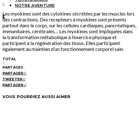
0
NOTRE AVENTURE
Les myokines sont des cytokines sécrétées par les muscles lors
0
des contractions. Des recepteurs à myokines sont présents
partout dans le corps, sur les cellules cardiaques, pancréatiques,
immunitaires, cérébrales… Les myokines sont impliquées dans
la transformation métabolique à l’exercice physique et
participent à la régénération des tissus. Elles participent
également au maintien d’un fonctionnement corporel sain.
TOTAL
0
PARTAGES
PARTAGER
0
TWEETER
0
PARTAGER
0
VOUS POURRIEZ AUSSI AIMER