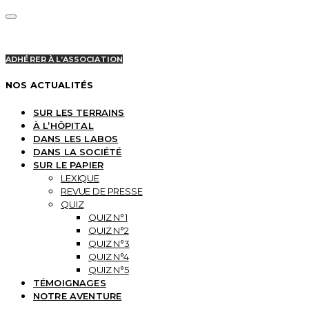
ADHÉRER À L’ASSOCIATION
NOS ACTUALITÉS
SUR LES TERRAINS
À L’HÔPITAL
DANS LES LABOS
DANS LA SOCIÉTÉ
SUR LE PAPIER
LEXIQUE
REVUE DE PRESSE
QUIZ
QUIZ N°1
QUIZ N°2
QUIZ N°3
QUIZ N°4
QUIZ N°5
TÉMOIGNAGES
NOTRE AVENTURE