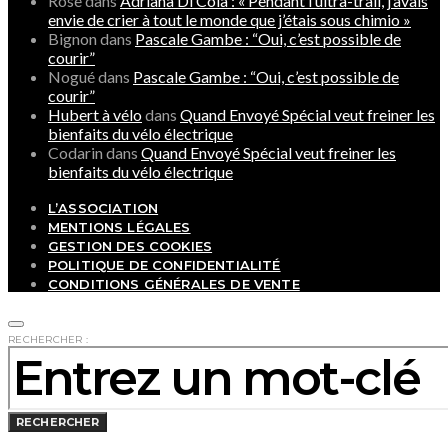
Rose
dans
Adriana Di Cola : « Pendant l’ultra-trail, j’avais
envie de crier à tout le monde que j’étais sous chimio »
Bignon
dans
Pascale Gambe : “Oui, c’est possible de
courir”
Nogué
dans
Pascale Gambe : “Oui, c’est possible de
courir”
Hubert à vélo
dans
Quand Envoyé Spécial veut freiner les
bienfaits du vélo électrique
Codarin
dans
Quand Envoyé Spécial veut freiner les
bienfaits du vélo électrique
L’ASSOCIATION
MENTIONS LÉGALES
GESTION DES COOKIES
POLITIQUE DE CONFIDENTIALITÉ
CONDITIONS GÉNÉRALES DE VENTE
RECHERCHER :
RECHERCHER