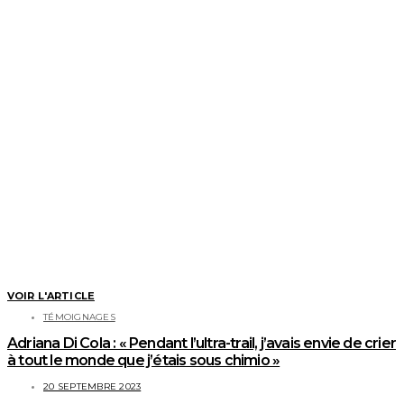
VOIR L'ARTICLE
TÉMOIGNAGES
Adriana Di Cola : « Pendant l’ultra-trail, j’avais envie de crier
à tout le monde que j’étais sous chimio »
20 SEPTEMBRE 2023