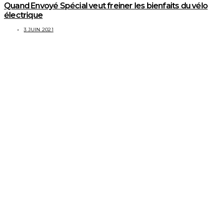
Quand Envoyé Spécial veut freiner les bienfaits du vélo
électrique
3 JUIN 2021