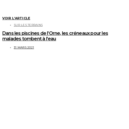
VOIR L'ARTICLE
SUR LES TERRAINS
Dans les piscines de l’Orne, les créneaux pour les
malades tombent à l’eau
31 MARS 2021