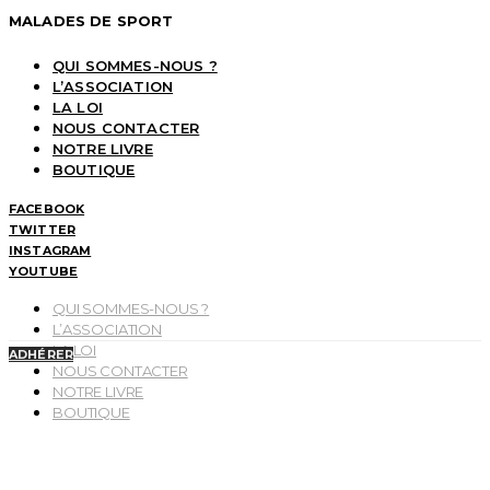
MALADES DE SPORT
QUI SOMMES-NOUS ?
L’ASSOCIATION
LA LOI
NOUS CONTACTER
NOTRE LIVRE
BOUTIQUE
FACEBOOK
TWITTER
INSTAGRAM
YOUTUBE
QUI SOMMES-NOUS ?
L’ASSOCIATION
LA LOI
ADHÉRER
NOUS CONTACTER
NOTRE LIVRE
BOUTIQUE