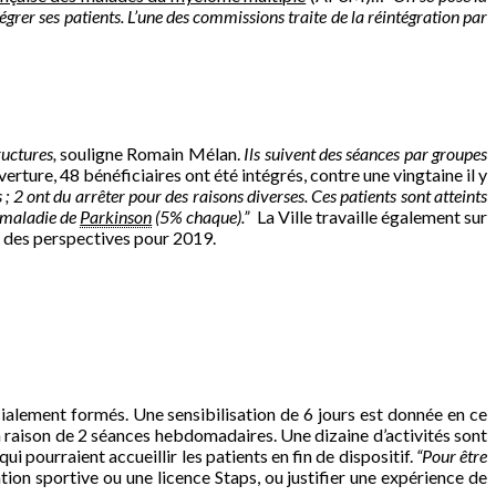
égrer ses patients. L’une des commissions traite de la réintégration par
ructures,
souligne Romain Mélan.
Ils suivent des séances par groupes
erture, 48 bénéficiaires ont été intégrés, contre une vingtaine il y
 ont du arrêter pour des raisons diverses. Ces patients sont atteints
 maladie de
Parkinson
(5% chaque).”
La Ville travaille également sur
ie des perspectives pour 2019.
ialement formés. Une sensibilisation de 6 jours est donnée en ce
, à raison de 2 séances hebdomadaires. Une dizaine d’activités sont
ui pourraient accueillir les patients en fin de dispositif.
“Pour être
on sportive ou une licence Staps, ou justifier une expérience de