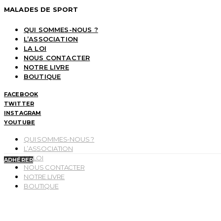
MALADES DE SPORT
QUI SOMMES-NOUS ?
L’ASSOCIATION
LA LOI
NOUS CONTACTER
NOTRE LIVRE
BOUTIQUE
FACEBOOK
TWITTER
INSTAGRAM
YOUTUBE
QUI SOMMES-NOUS ?
L’ASSOCIATION
LA LOI
ADHÉRER
NOUS CONTACTER
NOTRE LIVRE
BOUTIQUE