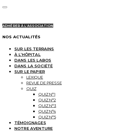
ADHÉRER À L’ASSOCIATION
NOS ACTUALITÉS
SUR LES TERRAINS
À L’HÔPITAL
DANS LES LABOS
DANS LA SOCIÉTÉ
SUR LE PAPIER
LEXIQUE
REVUE DE PRESSE
QUIZ
QUIZ N°1
QUIZ N°2
QUIZ N°3
QUIZ N°4
QUIZ N°5
TÉMOIGNAGES
NOTRE AVENTURE