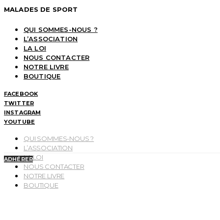
MALADES DE SPORT
QUI SOMMES-NOUS ?
L’ASSOCIATION
LA LOI
NOUS CONTACTER
NOTRE LIVRE
BOUTIQUE
FACEBOOK
TWITTER
INSTAGRAM
YOUTUBE
QUI SOMMES-NOUS ?
L’ASSOCIATION
LA LOI
ADHÉRER
NOUS CONTACTER
NOTRE LIVRE
BOUTIQUE