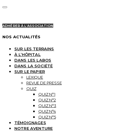
ADHÉRER À L’ASSOCIATION
NOS ACTUALITÉS
SUR LES TERRAINS
À L’HÔPITAL
DANS LES LABOS
DANS LA SOCIÉTÉ
SUR LE PAPIER
LEXIQUE
REVUE DE PRESSE
QUIZ
QUIZ N°1
QUIZ N°2
QUIZ N°3
QUIZ N°4
QUIZ N°5
TÉMOIGNAGES
NOTRE AVENTURE