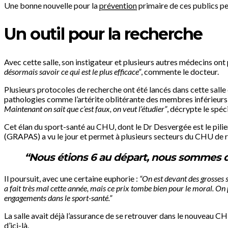
Une bonne nouvelle pour la
prévention
primaire de ces publics peu
Un outil pour la recherche
Avec cette salle, son instigateur et plusieurs autres médecins on
désormais savoir ce qui est le plus efficace”
, commente le docteur.
Plusieurs protocoles de recherche ont été lancés dans cette salle 
pathologies comme l’artérite oblitérante des membres inférieurs e
Maintenant on sait que c’est faux, on veut l’étudier”
, décrypte le spéc
Cet élan du sport-santé au CHU, dont le Dr Desvergée est le pili
(GRAPAS) a vu le jour et permet à plusieurs secteurs du CHU de ré
“Nous étions 6 au départ, nous sommes dé
Il poursuit, avec une certaine euphorie :
“On est devant des grosses s
a fait très mal cette année, mais ce prix tombe bien pour le moral. On
engagements dans le sport-santé.”
La salle avait déjà l’assurance de se retrouver dans le nouveau CH
d’ici-là.