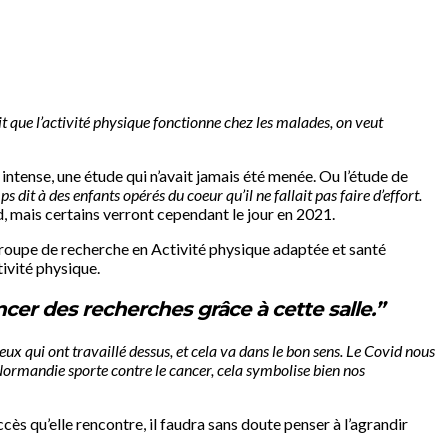
t que l’activité physique fonctionne chez les malades, on veut
intense, une étude qui n’avait jamais été menée. Ou l’étude de
 dit à des enfants opérés du coeur qu’il ne fallait pas faire d’effort.
d, mais certains verront cependant le jour en 2021.
Groupe de recherche en Activité physique adaptée et santé
ivité physique.
er des recherches grâce à cette salle.”
eux qui ont travaillé dessus, et cela va dans le bon sens. Le Covid nous
 Normandie sporte contre le cancer, cela symbolise bien nos
ès qu’elle rencontre, il faudra sans doute penser à l’agrandir