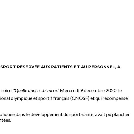
 SPORT RÉSERVÉE AUX PATIENTS ET AU PERSONNEL, A
croire.
“Quelle année…bizarre.”
Mercredi 9 décembre 2020, le
tional olympique et sportif français (CNOSF) et qui récompense
 impliquée dans le développement du sport-santé, avait pu plancher
ntées.